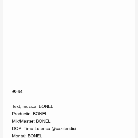
64
Text, muzica: BONEL
Productie: BONEL
Mix/Master: BONEL
DOP: Timo Lutencu ‪@caziteridici‬
Montaj: BONEL