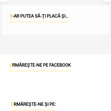
S-AR PUTEA SĂ-ȚI PLACĂ ȘI...
URMĂREȘTE-NE PE FACEBOOK
URMĂREȘTE-NE ȘI PE: