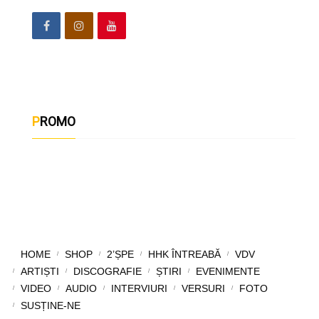
PROMO
HOME
SHOP
2’ȘPE
HHK ÎNTREABĂ
VDV
ARTIȘTI
DISCOGRAFIE
ȘTIRI
EVENIMENTE
VIDEO
AUDIO
INTERVIURI
VERSURI
FOTO
SUSȚINE-NE