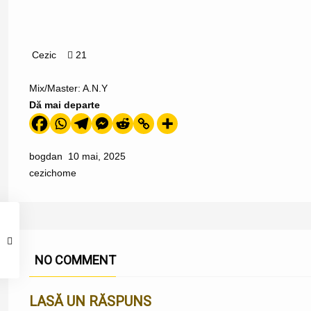
Cezic
21
​Mix/Master: A.N.Y
Dă mai departe
bogdan
10 mai, 2025
cezic
home
NO COMMENT
LASĂ UN RĂSPUNS