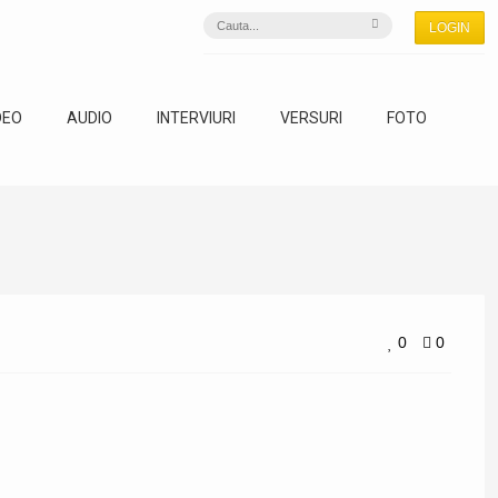
LOGIN
DEO
AUDIO
INTERVIURI
VERSURI
FOTO
0
0