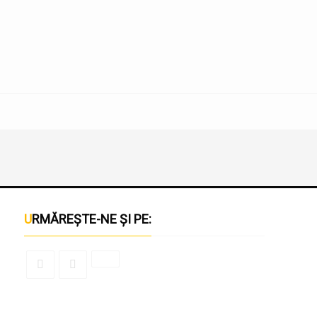
URMĂREȘTE-NE ȘI PE: