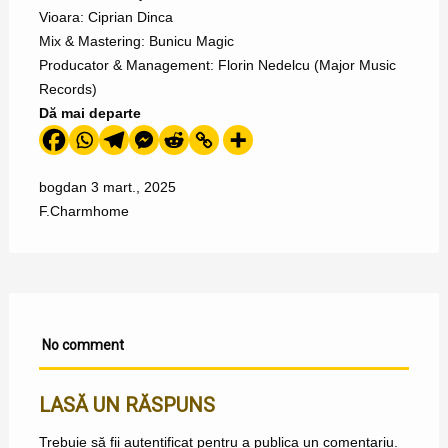
Vioara: Ciprian Dinca
Mix & Mastering: Bunicu Magic
Producator & Management: Florin Nedelcu (Major Music
Records)
Dă mai departe
bogdan
3 mart., 2025
F.Charm
home
No comment
LASĂ UN RĂSPUNS
Trebuie să fii
autentificat
pentru a publica un comentariu.