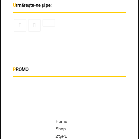
Urmărește-ne și pe:
PROMO
Home
Shop
2’ȘPE