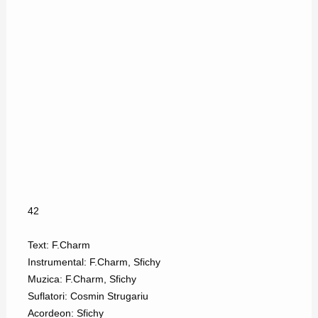
42
Text: F.Charm
Instrumental: F.Charm, Sfichy
Muzica: F.Charm, Sfichy
Suflatori: Cosmin Strugariu
Acordeon: Sfichy