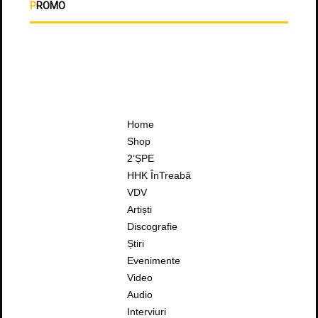
PROMO
Home
Shop
2’ȘPE
HHK ÎnTreabă
VDV
Artiști
Discografie
Știri
Evenimente
Video
Audio
Interviuri