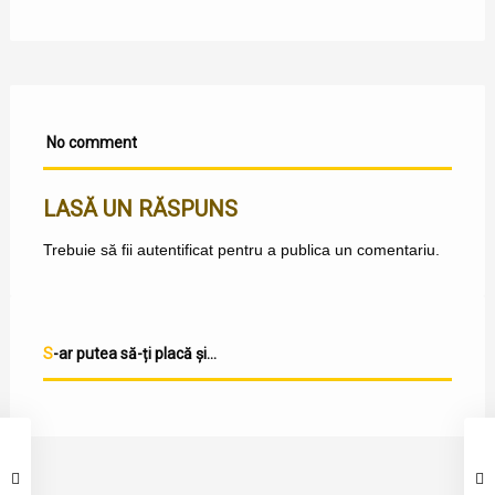
No comment
LASĂ UN RĂSPUNS
Trebuie să fii
autentificat
pentru a publica un comentariu.
S-ar putea să-ți placă și...