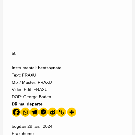
58
Instrumental: beatsbynate
Text: FRAXU
Mix / Master: FRAXU
Video Edit: FRAXU
DOP: George Badea
Dă mai departe
bogdan
29 ian., 2024
Fraxu
home