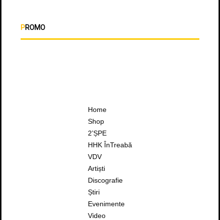
PROMO
Home
Shop
2’ȘPE
HHK ÎnTreabă
VDV
Artiști
Discografie
Știri
Evenimente
Video