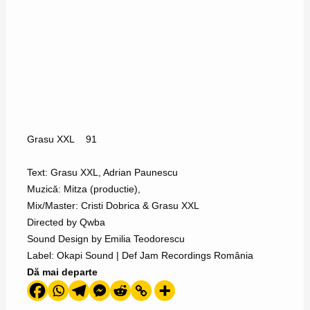
Grasu XXL
91
Text: Grasu XXL, Adrian Paunescu
Muzică: Mitza (productie),
Mix/Master: Cristi Dobrica & Grasu XXL
Directed by Qwba
Sound Design by Emilia Teodorescu
Label: Okapi Sound | Def Jam Recordings România
Dă mai departe