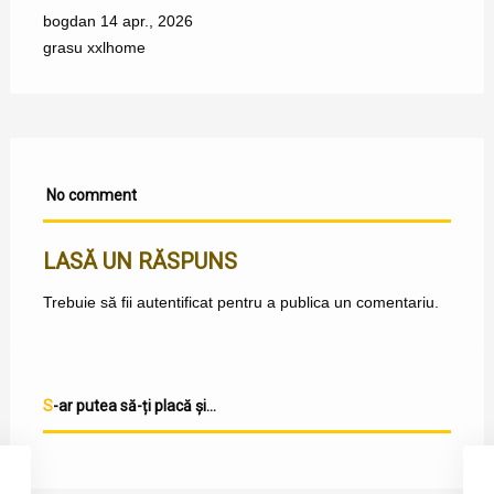
bogdan
14 apr., 2026
grasu xxl
home
No comment
LASĂ UN RĂSPUNS
Trebuie să fii
autentificat
pentru a publica un comentariu.
S-ar putea să-ți placă și...