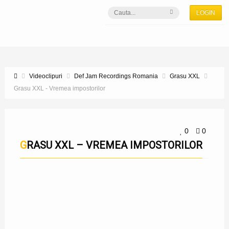
LOGIN
Videoclipuri
Def Jam Recordings Romania
Grasu XXL
Grasu XXL - Vremea impostorilor
0
0
GRASU XXL – VREMEA IMPOSTORILOR