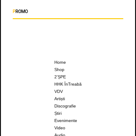
PROMO
Home
Shop
2’ȘPE
HHK ÎnTreabă
VDV
Artiști
Discografie
Știri
Evenimente
Video
Audio