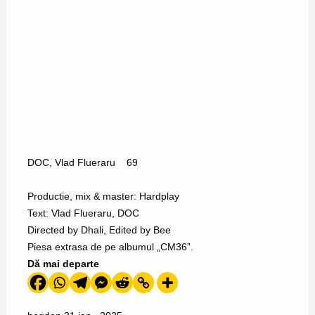
DOC
,
Vlad Flueraru
69
Productie, mix & master: Hardplay
Text: Vlad Flueraru, DOC
Directed by Dhali, Edited by Bee
Piesa extrasa de pe albumul „CM36”.
Dă mai departe