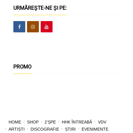
URMĂREȘTE-NE ȘI PE:
PROMO
HOME
SHOP
2’ȘPE
HHK ÎNTREABĂ
VDV
ARTIȘTI
DISCOGRAFIE
ȘTIRI
EVENIMENTE