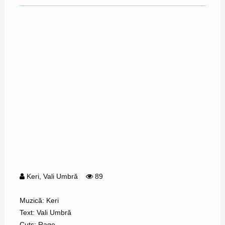
Keri
,
Vali Umbră
89
Muzică: Keri
Text: Vali Umbră
Cuts: Rage