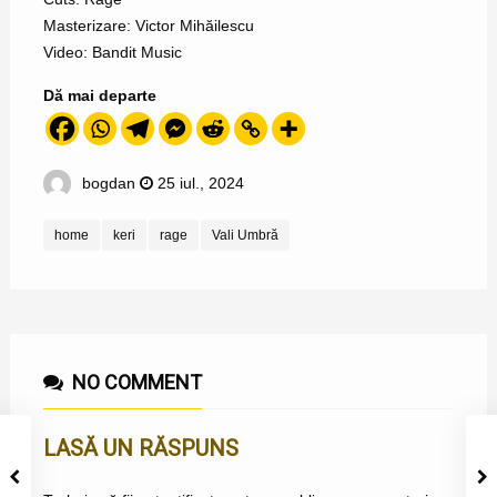
Masterizare: Victor Mihăilescu
Video: Bandit Music
Dă mai departe
bogdan
25 iul., 2024
home
keri
rage
Vali Umbră
NO COMMENT
LASĂ UN RĂSPUNS