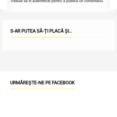
Trebuie să fii
autentificat
pentru a publica un comentariu.
S-AR PUTEA SĂ-ȚI PLACĂ ȘI...
URMĂREȘTE-NE PE FACEBOOK