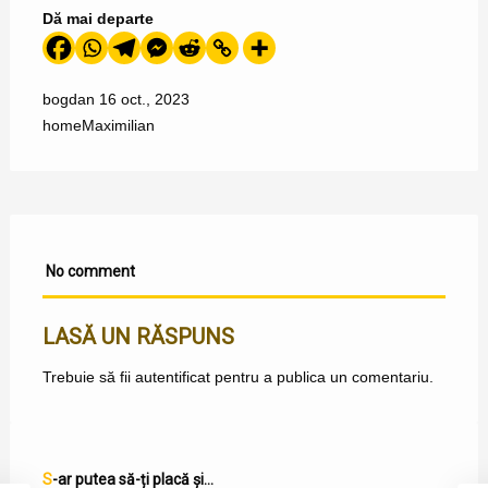
Dă mai departe
bogdan
16 oct., 2023
home
Maximilian
No comment
LASĂ UN RĂSPUNS
Trebuie să fii
autentificat
pentru a publica un comentariu.
S-ar putea să-ți placă și...