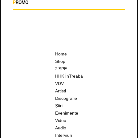
PROMO
Home
Shop
2’ȘPE
HHK ÎnTreabă
VDV
Artiști
Discografie
Știri
Evenimente
Video
Audio
Interviuri