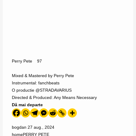
Perry Pete
97
Mixed & Mastered by Perry Pete
Instrumental: fanchbeats
O productie @STRADAVARIUS
Directed & Produced: Any Means Necessary
Dă mai departe
bogdan
27 aug., 2024
home
PERRY PETE