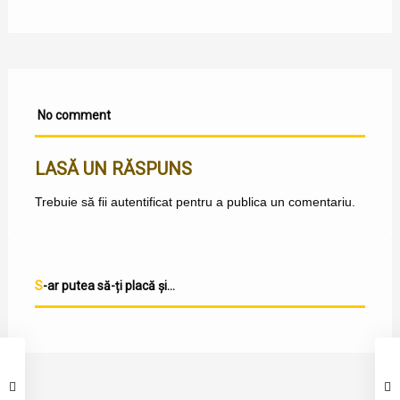
No comment
LASĂ UN RĂSPUNS
Trebuie să fii
autentificat
pentru a publica un comentariu.
S-ar putea să-ți placă și...