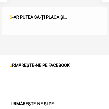
S-AR PUTEA SĂ-ȚI PLACĂ ȘI...
URMĂREȘTE-NE PE FACEBOOK
URMĂREȘTE-NE ȘI PE: