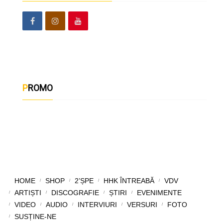
PROMO
HOME
SHOP
2’ȘPE
HHK ÎNTREABĂ
VDV
ARTIȘTI
DISCOGRAFIE
ȘTIRI
EVENIMENTE
VIDEO
AUDIO
INTERVIURI
VERSURI
FOTO
SUSȚINE-NE