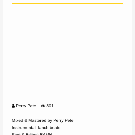
Perry Pete
301
Mixed & Mastered by Perry Pete
Instrumental: fanch beats
Shot & Edited: BAMN