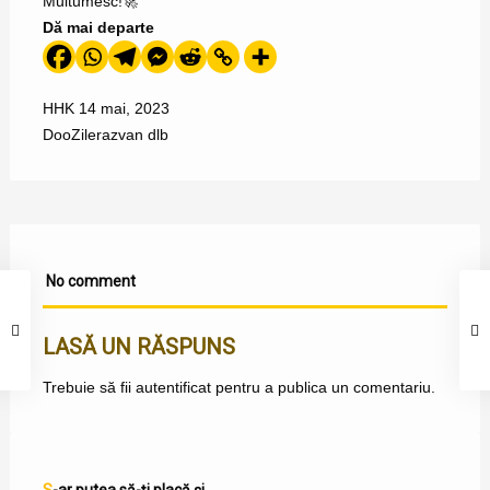
Multumesc!🚀
Dă mai departe
HHK
14 mai, 2023
DooZile
razvan dlb
No comment
LASĂ UN RĂSPUNS
Trebuie să fii
autentificat
pentru a publica un comentariu.