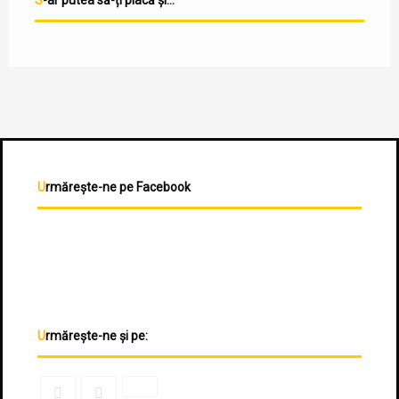
S-ar putea să-ți placă și...
Urmărește-ne pe Facebook
Urmărește-ne și pe: