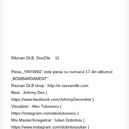
Răzvan DLB
,
DooZile
11
Piesa „YINYANG” este piesa cu numarul 17 din albumul
„BOMBARDAMENT”.
Razvan DLB shop : http://e-razvandlb.com
Beat : Johnny Dev (
https://www.facebook.com/JohnnyDevonline )
Visualizer : Alex Tuturescu (
https://instagram.com/alextuturescu )
Mix-Master/Inregistrat : Iulian Dobritoiu (
https://www.instagram.com/dobritoiuiulian )