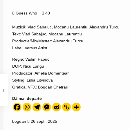
Guess Who
40
Muzică: Vlad Sabajuc, Mocanu Laurențiu, Alexandru Turcu
Text: Vlad Sabajuc, Mocanu Laurențiu
Producție/Mix/Master: Alexandru Turcu
Label: Versus Artist
Regie: Vadim Papuc
DOP: Nicu Lungu
Producător: Amelia Domentean
Styling: Lidia Litvinova
Grafică, VFX: Bogdan Chetrari
Dă mai departe
bogdan
26 sept., 2025