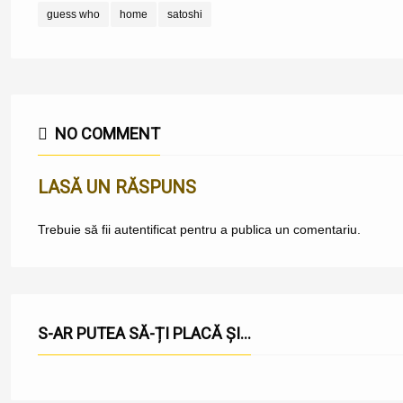
guess who
home
satoshi
NO COMMENT
LASĂ UN RĂSPUNS
Trebuie să fii
autentificat
pentru a publica un comentariu.
S-AR PUTEA SĂ-ȚI PLACĂ ȘI...