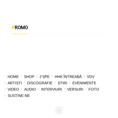
PROMO
HOME
SHOP
2’ȘPE
HHK ÎNTREABĂ
VDV
ARTIȘTI
DISCOGRAFIE
ȘTIRI
EVENIMENTE
VIDEO
AUDIO
INTERVIURI
VERSURI
FOTO
SUSȚINE-NE