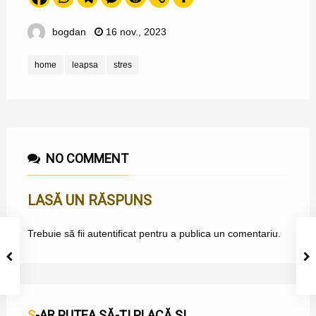
bogdan
16 nov., 2023
home
leapsa
stres
NO COMMENT
LASĂ UN RĂSPUNS
Trebuie să fii
autentificat
pentru a publica un comentariu.
S-AR PUTEA SĂ-ȚI PLACĂ ȘI...