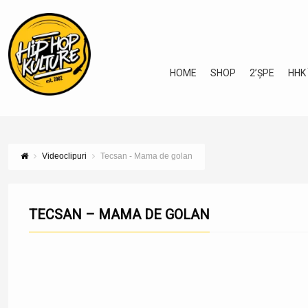
HOME
SHOP
2’ȘPE
HHK
Videoclipuri
Tecsan - Mama de golan
TECSAN – MAMA DE GOLAN