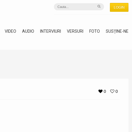
LOGIN
VIDEO
AUDIO
INTERVIURI
VERSURI
FOTO
SUSȚINE-NE
0
0