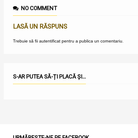
NO COMMENT
LASĂ UN RĂSPUNS
Trebuie să fii
autentificat
pentru a publica un comentariu.
S-AR PUTEA SĂ-ȚI PLACĂ ȘI...
URMĂREȘTE-NE PE FACEBOOK