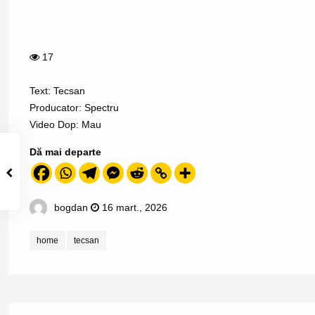
17
Text: Tecsan
Producator: Spectru
Video Dop: Mau
Dă mai departe
bogdan
16 mart., 2026
home
tecsan