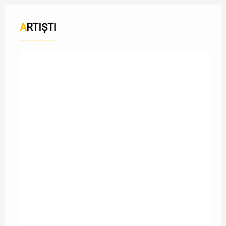
ARTIȘTI
PUYA