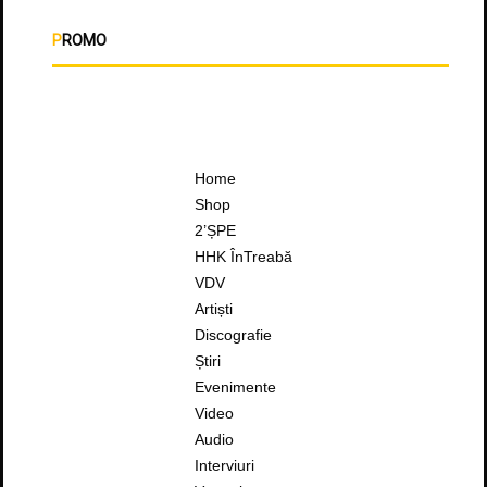
PROMO
Home
Shop
2’ȘPE
HHK ÎnTreabă
VDV
Artiști
Discografie
Știri
Evenimente
Video
Audio
Interviuri