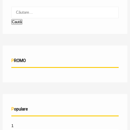
PROMO
Populare
1