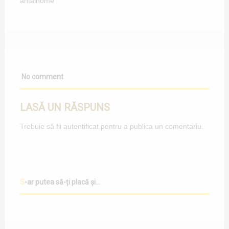
antal
home
No comment
LASĂ UN RĂSPUNS
Trebuie să fii
autentificat
pentru a publica un comentariu.
S-ar putea să-ți placă și...