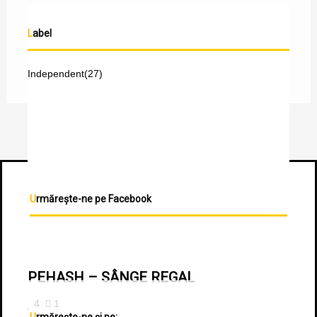
Label
Independent
(27)
Urmărește-ne pe Facebook
PEHASH – SÂNGE REGAL
4
1