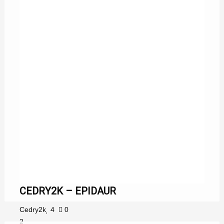
CEDRY2K – EPIDAUR
Cedry2k
4
0
2