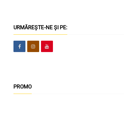
URMĂREȘTE-NE ȘI PE:
PROMO