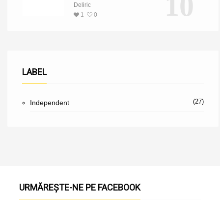
10
Deliric
1
0
LABEL
(27)
Independent
URMĂREȘTE-NE PE FACEBOOK