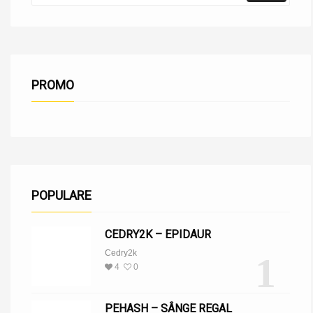
PROMO
POPULARE
CEDRY2K – EPIDAUR
Cedry2k
1
4
0
PEHASH – SÂNGE REGAL