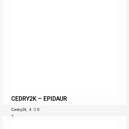
CEDRY2K – EPIDAUR
Cedry2k
4
0
2