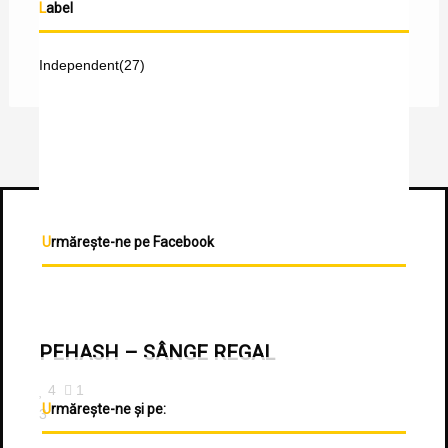
Label
Independent
(27)
Urmărește-ne pe Facebook
PEHASH – SÂNGE REGAL
4
1
Urmărește-ne și pe:
3