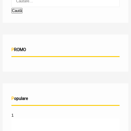
PROMO
Populare
1