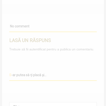
No comment
LASĂ UN RĂSPUNS
Trebuie să fii
autentificat
pentru a publica un comentariu.
S-ar putea să-ți placă și...