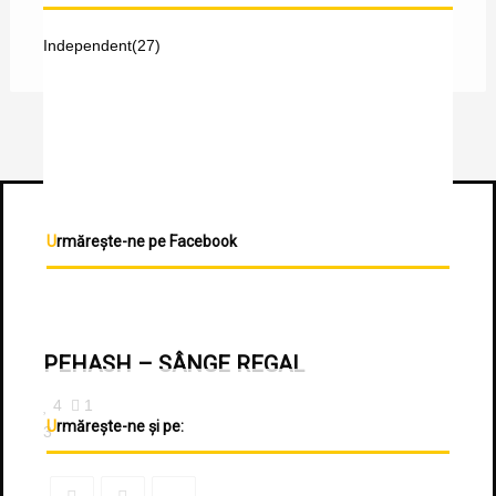
Independent
(27)
Urmărește-ne pe Facebook
PEHASH – SÂNGE REGAL
4
1
Urmărește-ne și pe:
3