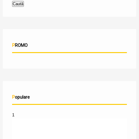
PROMO
Populare
1