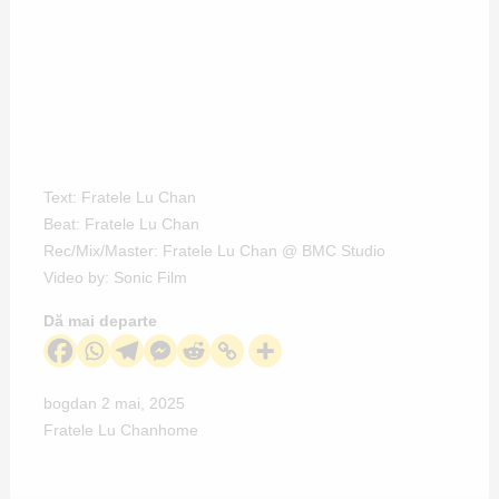
Text: Fratele Lu Chan
Beat: Fratele Lu Chan
Rec/Mix/Master: Fratele Lu Chan @ BMC Studio
Video by: Sonic Film
Dă mai departe
bogdan
2 mai, 2025
Fratele Lu Chan
home