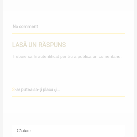
No comment
LASĂ UN RĂSPUNS
Trebuie să fii
autentificat
pentru a publica un comentariu.
S-ar putea să-ți placă și...