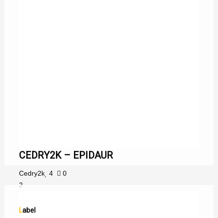
CEDRY2K – EPIDAUR
Cedry2k
4
0
2
Label