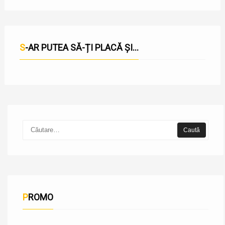
S-AR PUTEA SĂ-ȚI PLACĂ ȘI...
PROMO