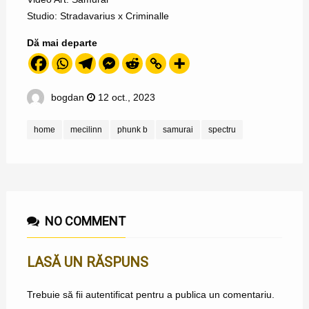
Studio: Stradavarius x Criminalle
Dă mai departe
bogdan
12 oct., 2023
home
mecilinn
phunk b
samurai
spectru
NO COMMENT
LASĂ UN RĂSPUNS
Trebuie să fii
autentificat
pentru a publica un comentariu.