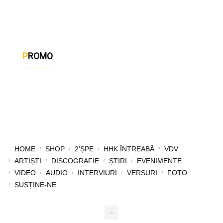
PROMO
HOME
SHOP
2’ȘPE
HHK ÎNTREABĂ
VDV
ARTIȘTI
DISCOGRAFIE
ȘTIRI
EVENIMENTE
VIDEO
AUDIO
INTERVIURI
VERSURI
FOTO
SUSȚINE-NE