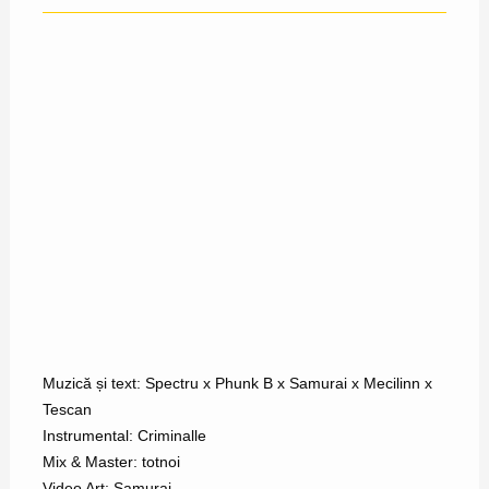
Muzică și text: Spectru x Phunk B x Samurai x Mecilinn x
Tescan
Instrumental: Criminalle
Mix & Master: totnoi
Video Art: Samurai