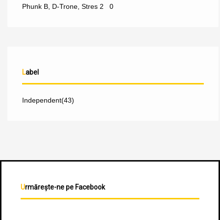
Phunk B
,
D-Trone
,
Stres
2
0
Label
Independent
(43)
Urmărește-ne pe Facebook