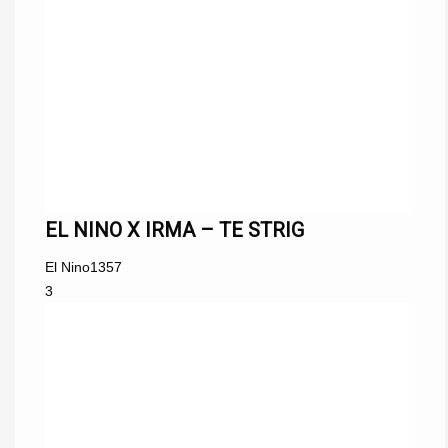
EL NINO X IRMA – TE STRIG
El Nino
1357
3