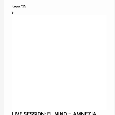
Kepa
735
9
LIVE SESSION: EL NINO – AMNEZIA