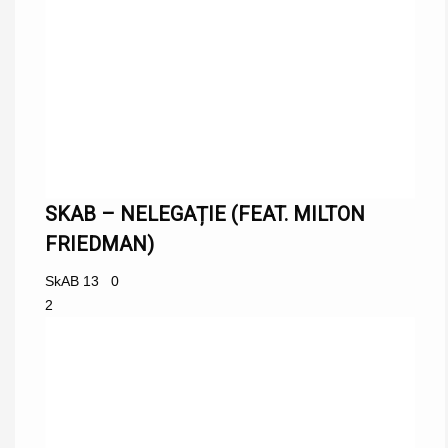
SKAB – NELEGAȚIE (FEAT. MILTON
FRIEDMAN)
SkAB
13
0
2