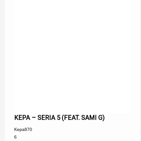
KEPA – SERIA 5 (FEAT. SAMI G)
Kepa
870
6