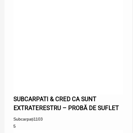
SUBCARPATI & CRED CA SUNT
EXTRATERESTRU – PROBĂ DE SUFLET
Subcarpați
1103
5