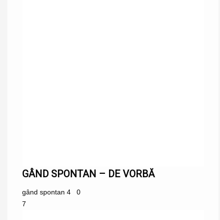
GÂND SPONTAN – DE VORBĂ
gând spontan
4
0
7