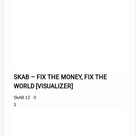
SKAB – FIX THE MONEY, FIX THE
WORLD [VISUALIZER]
SkAB
12
0
3