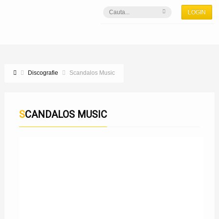
LOGIN
Discografie
Scandalos Music
SCANDALOS MUSIC