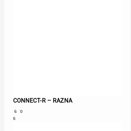
CONNECT-R – RAZNA
6
0
6