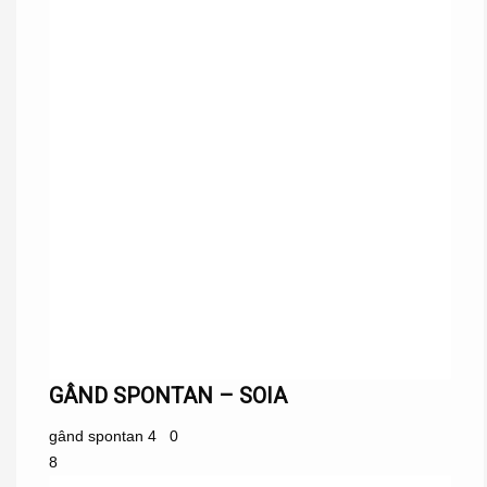
GÂND SPONTAN – SOIA
gând spontan
4
0
8