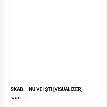
SKAB – NU VEI ȘTI [VISUALIZER]
SkAB
4
0
9