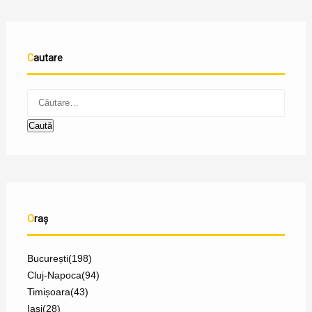
Cautare
Oraș
București
(198)
Cluj-Napoca
(94)
Timișoara
(43)
Iași
(28)