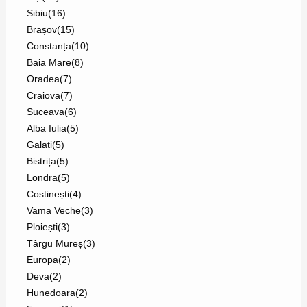
Sibiu
(16)
Brașov
(15)
Constanța
(10)
Baia Mare
(8)
Oradea
(7)
Craiova
(7)
Suceava
(6)
Alba Iulia
(5)
Galați
(5)
Bistrița
(5)
Londra
(5)
Costinești
(4)
Vama Veche
(3)
Ploiești
(3)
Târgu Mureș
(3)
Europa
(2)
Deva
(2)
Hunedoara
(2)