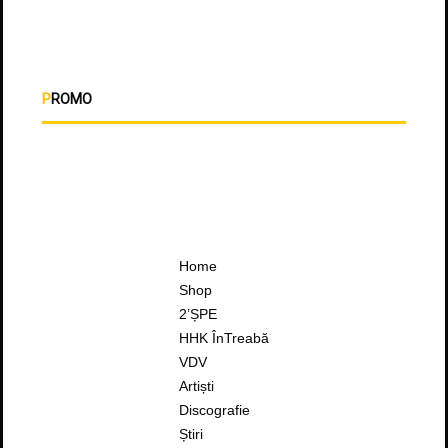
PROMO
Home
Shop
2’ȘPE
HHK ÎnTreabă
VDV
Artiști
Discografie
Știri