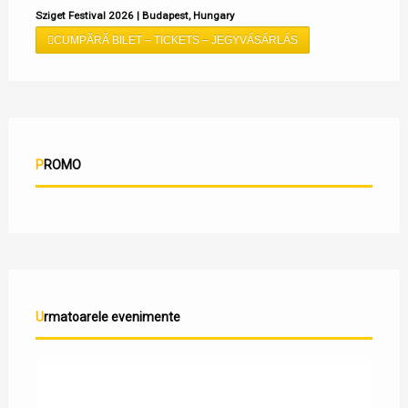
Sziget Festival 2026 | Budapest, Hungary
CUMPĂRĂ BILET – TICKETS – JEGYVÁSÁRLÁS
PROMO
Urmatoarele evenimente