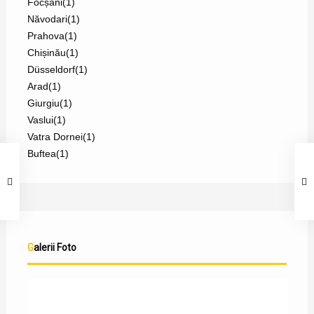
Focșani
(1)
Năvodari
(1)
Prahova
(1)
Chișinău
(1)
Düsseldorf
(1)
Arad
(1)
Giurgiu
(1)
Vaslui
(1)
Vatra Dornei
(1)
Buftea
(1)
Galerii Foto