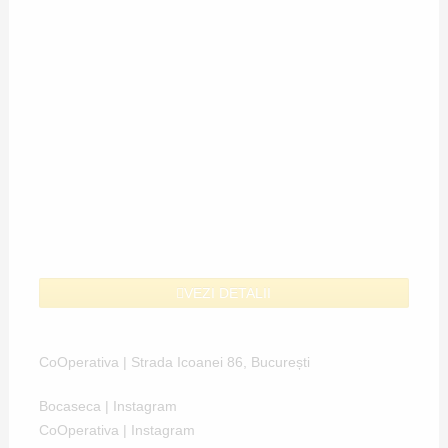
VEZI DETALII
CoOperativa | Strada Icoanei 86, București
Bocaseca | Instagram
CoOperativa | Instagram