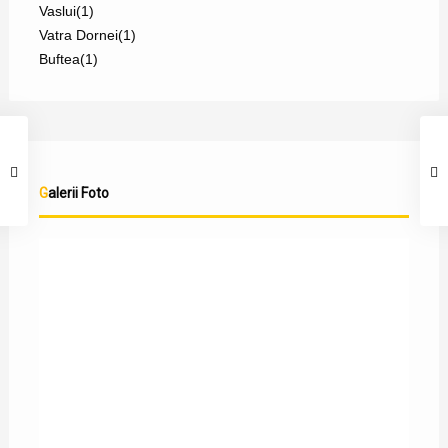
Vaslui
(1)
Vatra Dornei
(1)
Buftea
(1)
Galerii Foto