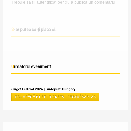
Trebuie să fii
autentificat
pentru a publica un comentariu.
S-ar putea să-ți placă și...
Urmatorul eveniment
Sziget Festival 2026 | Budapest, Hungary
CUMPĂRĂ BILET – TICKETS – JEGYVÁSÁRLÁS