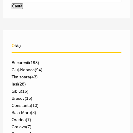
Oraș
București
(198)
Cluj-Napoca
(94)
Timișoara
(43)
Iași
(28)
Sibiu
(16)
Brașov
(15)
Constanța
(10)
Baia Mare
(8)
Oradea
(7)
Craiova
(7)