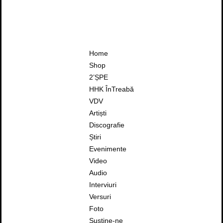
Home
Shop
2’ȘPE
HHK ÎnTreabă
VDV
Artiști
Discografie
Știri
Evenimente
Video
Audio
Interviuri
Versuri
Foto
Susține-ne