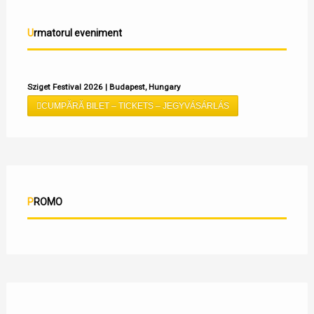
Urmatorul eveniment
Sziget Festival 2026 | Budapest, Hungary
CUMPĂRĂ BILET – TICKETS – JEGYVÁSÁRLÁS
PROMO