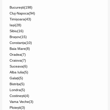
București
(198)
Cluj-Napoca
(94)
Timișoara
(43)
Iași
(28)
Sibiu
(16)
Brașov
(15)
Constanța
(10)
Baia Mare
(8)
Oradea
(7)
Craiova
(7)
Suceava
(6)
Alba Iulia
(5)
Galați
(5)
Bistrița
(5)
Londra
(5)
Costinești
(4)
Vama Veche
(3)
Ploiești
(3)