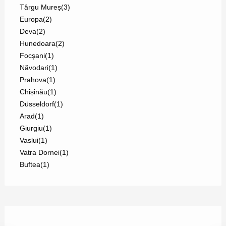
Târgu Mureș
(3)
Europa
(2)
Deva
(2)
Hunedoara
(2)
Focșani
(1)
Năvodari
(1)
Prahova
(1)
Chișinău
(1)
Düsseldorf
(1)
Arad
(1)
Giurgiu
(1)
Vaslui
(1)
Vatra Dornei
(1)
Buftea
(1)