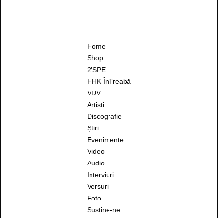
Home
Shop
2’ȘPE
HHK ÎnTreabă
VDV
Artiști
Discografie
Știri
Evenimente
Video
Audio
Interviuri
Versuri
Foto
Susține-ne