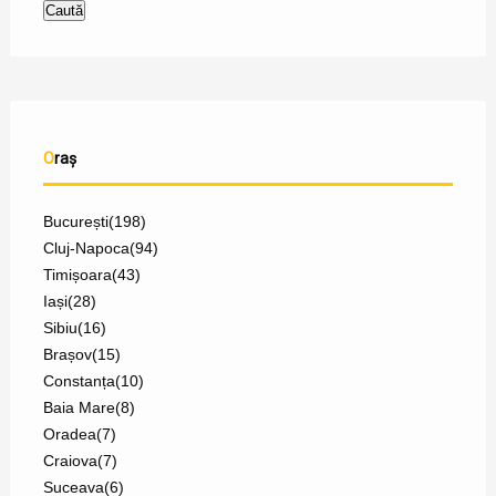
Oraș
București
(198)
Cluj-Napoca
(94)
Timișoara
(43)
Iași
(28)
Sibiu
(16)
Brașov
(15)
Constanța
(10)
Baia Mare
(8)
Oradea
(7)
Craiova
(7)
Suceava
(6)