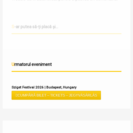
S-ar putea să-ți placă și...
Urmatorul eveniment
Sziget Festival 2026 | Budapest, Hungary
CUMPĂRĂ BILET – TICKETS – JEGYVÁSÁRLÁS