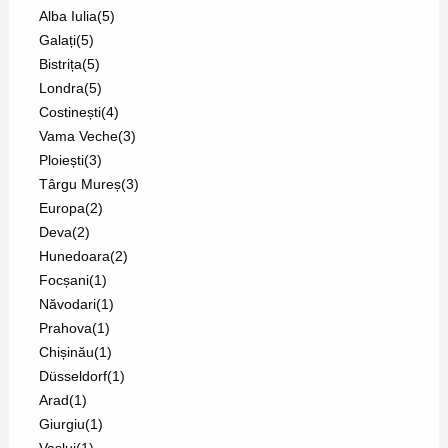
Alba Iulia
(5)
Galați
(5)
Bistrița
(5)
Londra
(5)
Costinești
(4)
Vama Veche
(3)
Ploiești
(3)
Târgu Mureș
(3)
Europa
(2)
Deva
(2)
Hunedoara
(2)
Focșani
(1)
Năvodari
(1)
Prahova
(1)
Chișinău
(1)
Düsseldorf
(1)
Arad
(1)
Giurgiu
(1)