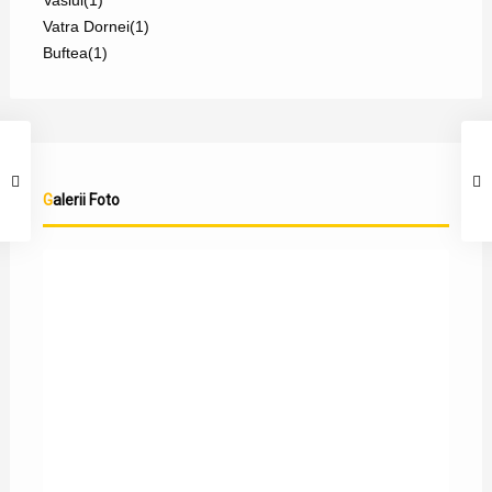
Vaslui
(1)
Vatra Dornei
(1)
Buftea
(1)
Galerii Foto