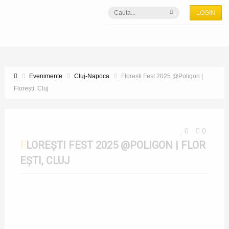
LOGIN
Evenimente
Cluj-Napoca
Florești Fest 2025 @Poligon |
Florești, Cluj
0
0
FLOREȘTI FEST 2025 @POLIGON | FLOR
EȘTI, CLUJ