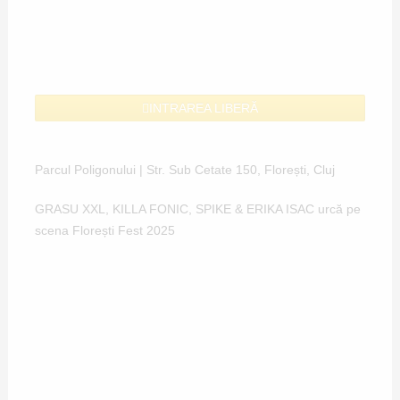
INTRAREA LIBERĂ
Parcul Poligonului | Str. Sub Cetate 150, Florești, Cluj
GRASU XXL, KILLA FONIC, SPIKE & ERIKA ISAC urcă pe
scena Florești Fest 2025