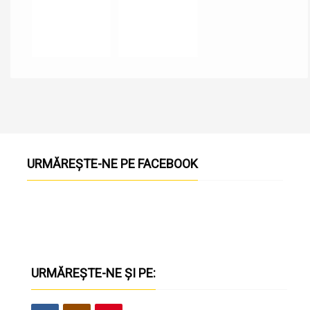
URMĂREȘTE-NE PE FACEBOOK
URMĂREȘTE-NE ȘI PE: