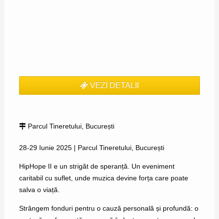
VEZI DETALII
Parcul Tineretului, București
28-29 Iunie 2025 | Parcul Tineretului, București
HipHope II e un strigăt de speranță. Un eveniment
caritabil cu suflet, unde muzica devine forța care poate
salva o viață.
Strângem fonduri pentru o cauză personală și profundă: o