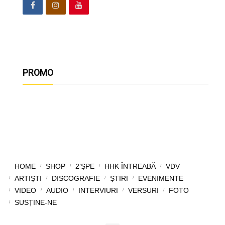
PROMO
HOME
SHOP
2’ȘPE
HHK ÎNTREABĂ
VDV
ARTIȘTI
DISCOGRAFIE
ȘTIRI
EVENIMENTE
VIDEO
AUDIO
INTERVIURI
VERSURI
FOTO
SUSȚINE-NE