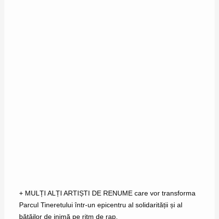
+ MULȚI ALȚI ARTIȘTI DE RENUME care vor transforma
Parcul Tineretului într-un epicentru al solidarității și al
bătăilor de inimă pe ritm de rap.