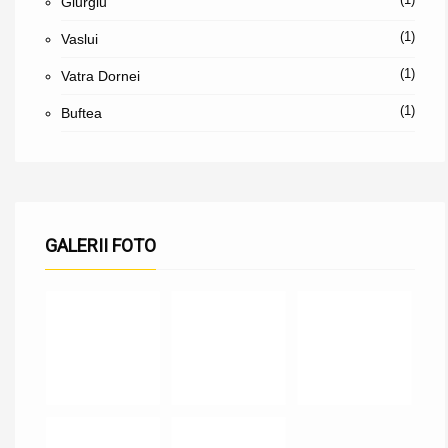
Giurgiu
(1)
Vaslui
(1)
Vatra Dornei
(1)
Buftea
GALERII FOTO