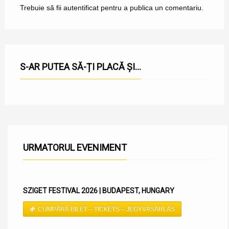
Trebuie să fii
autentificat
pentru a publica un comentariu.
S-AR PUTEA SĂ-ȚI PLACĂ ȘI...
URMATORUL EVENIMENT
SZIGET FESTIVAL 2026 | BUDAPEST, HUNGARY
CUMPĂRĂ BILET – TICKETS – JEGYVÁSÁRLÁS