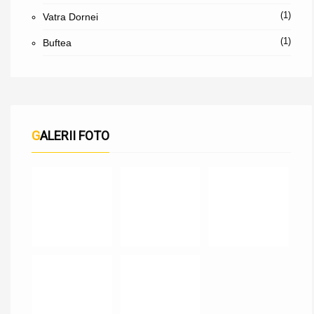
(1)
Vatra Dornei
(1)
Buftea
GALERII FOTO