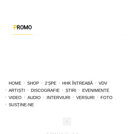
PROMO
HOME
SHOP
2’ȘPE
HHK ÎNTREABĂ
VDV
ARTIȘTI
DISCOGRAFIE
ȘTIRI
EVENIMENTE
VIDEO
AUDIO
INTERVIURI
VERSURI
FOTO
SUSȚINE-NE