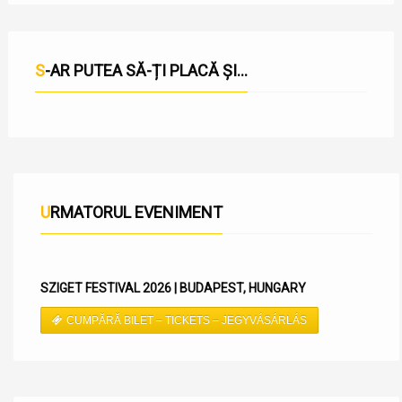
S-AR PUTEA SĂ-ȚI PLACĂ ȘI...
URMATORUL EVENIMENT
SZIGET FESTIVAL 2026 | BUDAPEST, HUNGARY
CUMPĂRĂ BILET – TICKETS – JEGYVÁSÁRLÁS