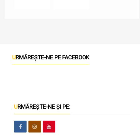
URMĂREȘTE-NE PE FACEBOOK
URMĂREȘTE-NE ȘI PE: