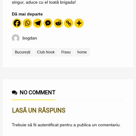
singur, aduce cu el toată brigada!
Dă mai departe
bogdan
București
Club Nook
Fraxu
home
NO COMMENT
LASĂ UN RĂSPUNS
Trebuie să fii
autentificat
pentru a publica un comentariu.