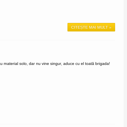
CITEȘTE MAI MULT »
 material solo, dar nu vine singur, aduce cu el toată brigada!