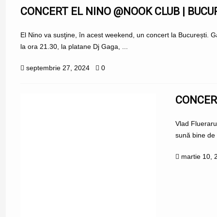
CONCERT EL NINO @NOOK CLUB | BUCU
El Nino va susţine, în acest weekend, un concert la București.
la ora 21.30, la platane Dj Gaga, ...
septembrie 27, 2024
0
CONCER
Vlad Flueraru
sună bine de 
martie 10, 