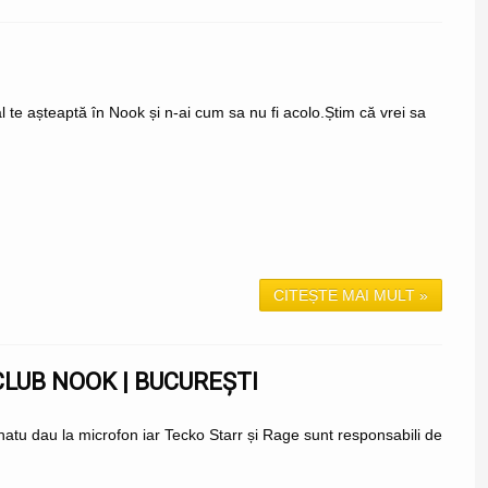
te așteaptă în Nook și n-ai cum sa nu fi acolo.Știm că vrei sa
CITEȘTE MAI MULT »
LUB NOOK | BUCUREȘTI
u dau la microfon iar Tecko Starr și Rage sunt responsabili de