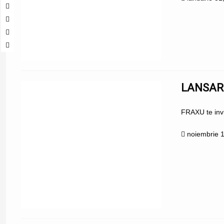
LANSAR
FRAXU te invi
noiembrie 