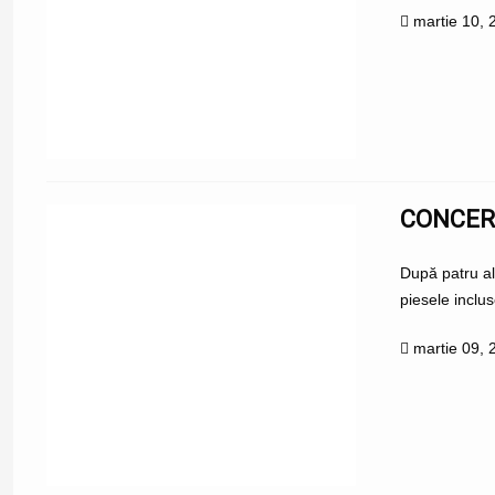
martie 10, 
CONCER
După patru al
piesele inclus
martie 09, 