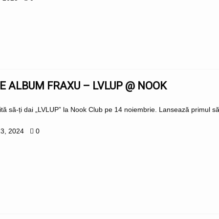
E ALBUM FRAXU – LVLUP @ NOOK
tă să-ți dai „LVLUP” la Nook Club pe 14 noiembrie. Lansează primul său
13, 2024
0