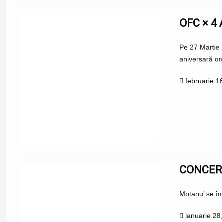
OFC × 4
Pe 27 Martie 
aniversară o
februarie 1
CONCER
Motanu’ se în
ianuarie 28