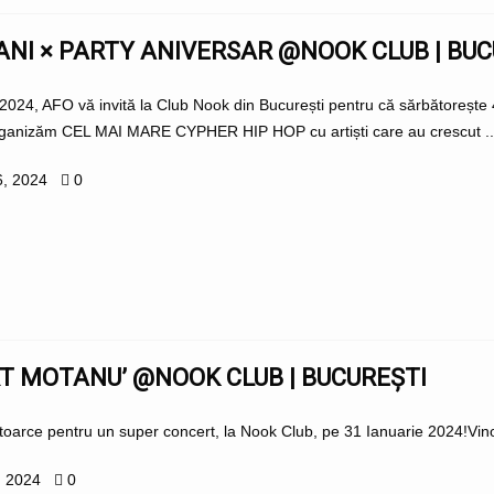
 ANI × PARTY ANIVERSAR @NOOK CLUB | BU
2024, AFO vă invită la Club Nook din București pentru că sărbătorește 4
rganizăm CEL MAI MARE CYPHER HIP HOP cu artiști care au crescut ..
6, 2024
0
T MOTANU’ @NOOK CLUB | BUCUREȘTI
toarce pentru un super concert, la Nook Club, pe 31 Ianuarie 2024!Vino 
, 2024
0