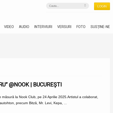
LOGIN
VIDEO
AUDIO
INTERVIURI
VERSURI
FOTO
SUSȚINE-NE
U” @NOOK | BUCUREȘTI
măsură la Nook Club, pe 24 Aprilie 2025.Artistul a colaborat,
 autohton, precum Bitză, Mr. Levi, Kepa, ...