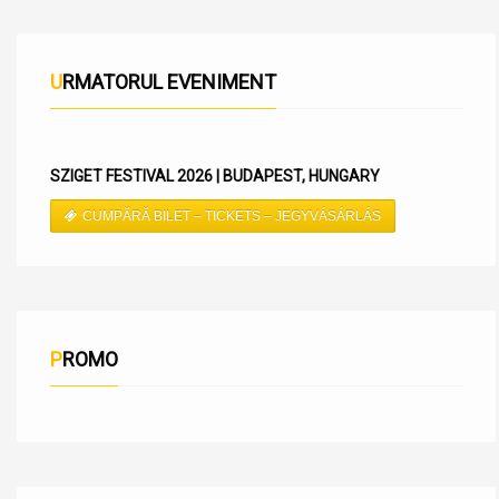
URMATORUL EVENIMENT
SZIGET FESTIVAL 2026 | BUDAPEST, HUNGARY
CUMPĂRĂ BILET – TICKETS – JEGYVÁSÁRLÁS
PROMO