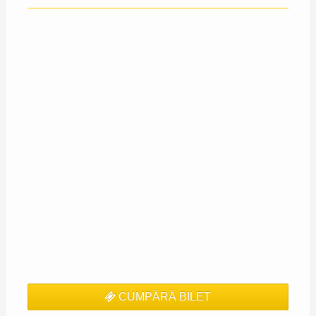
CUMPĂRĂ BILET