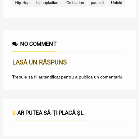
Hip-Hop
hiphopkulture
Ombladon
parazitii
Untold
NO COMMENT
LASĂ UN RĂSPUNS
Trebuie să fii
autentificat
pentru a publica un comentariu.
S-AR PUTEA SĂ-ȚI PLACĂ ȘI...