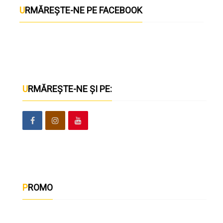
URMĂREȘTE-NE PE FACEBOOK
URMĂREȘTE-NE ȘI PE:
PROMO