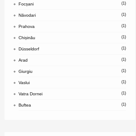
(1)
Focșani
(1)
Năvodari
(1)
Prahova
(1)
Chișinău
(1)
Düsseldorf
(1)
Arad
(1)
Giurgiu
(1)
Vaslui
(1)
Vatra Dornei
(1)
Buftea