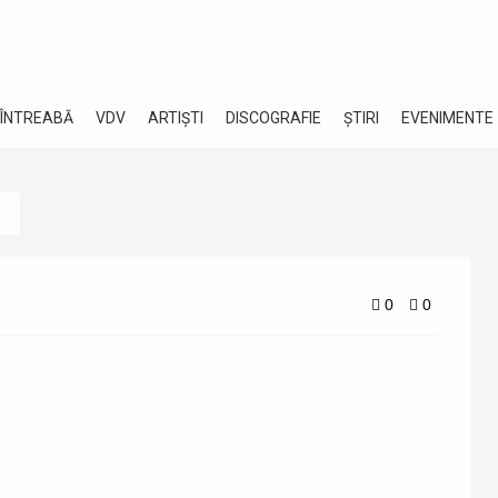
 ÎNTREABĂ
VDV
ARTIȘTI
DISCOGRAFIE
ȘTIRI
EVENIMENTE
0
0