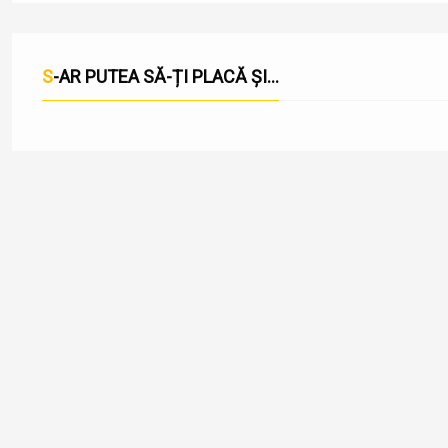
S-AR PUTEA SĂ-ȚI PLACĂ ȘI...