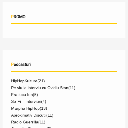
PROMO
Podcasturi
HipHopKulture
(21)
Pe viu la interviu cu Ovidiu Stan
(11)
Fratiucu Ion
(5)
So-Fi – Interviuri
(4)
Marpha HipHop
(13)
Aproximativ Discutii
(11)
Radio Guerrilla
(11)