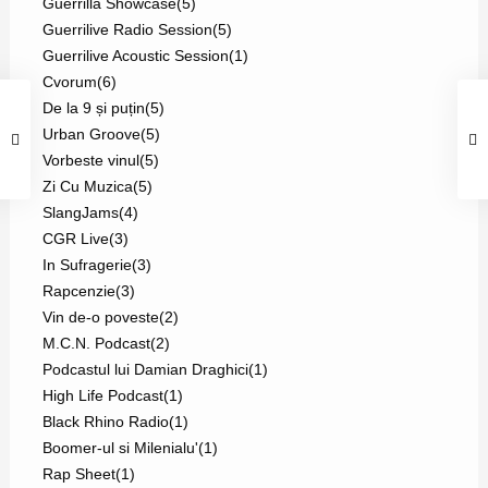
Guerrilla Showcase
(5)
Guerrilive Radio Session
(5)
Guerrilive Acoustic Session
(1)
Cvorum
(6)
De la 9 și puțin
(5)
Urban Groove
(5)
Vorbeste vinul
(5)
Zi Cu Muzica
(5)
SlangJams
(4)
CGR Live
(3)
In Sufragerie
(3)
Rapcenzie
(3)
Vin de-o poveste
(2)
M.C.N. Podcast
(2)
Podcastul lui Damian Draghici
(1)
High Life Podcast
(1)
Black Rhino Radio
(1)
Boomer-ul si Milenialu'
(1)
Rap Sheet
(1)