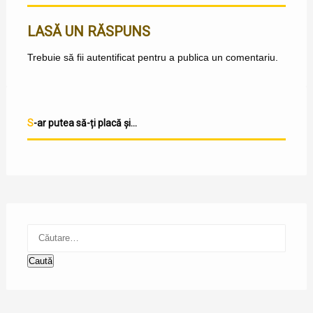
LASĂ UN RĂSPUNS
Trebuie să fii
autentificat
pentru a publica un comentariu.
S-ar putea să-ți placă și...
Caută
după: