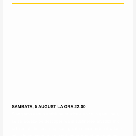
SAMBATA, 5 AUGUST LA ORA 22:00
Slangjams este o emisiune muzicala unica in genul sau,
ce se axeaza pe descoperirea si sustinerea artistilor mici
si talentati. In fiecare episod, gazda emisiunii te introduce
intr-o lume vibranta a muzicii underground, prezentand