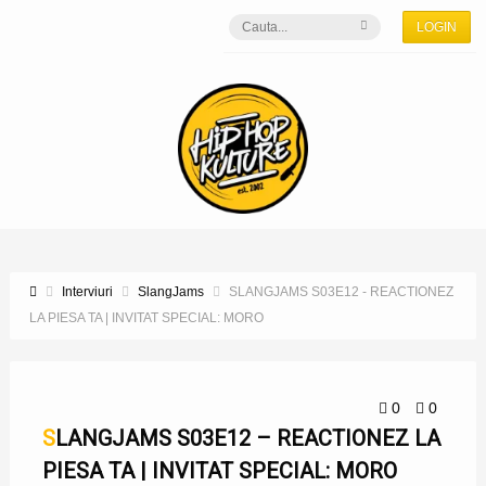
LOGIN
Interviuri
SlangJams
SLANGJAMS S03E12 - REACTIONEZ
LA PIESA TA | INVITAT SPECIAL: MORO
0
0
SLANGJAMS S03E12 – REACTIONEZ LA
PIESA TA | INVITAT SPECIAL: MORO