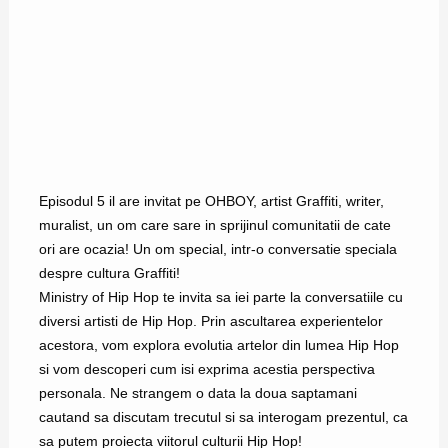
Episodul 5 il are invitat pe OHBOY, artist Graffiti, writer,
muralist, un om care sare in sprijinul comunitatii de cate
ori are ocazia! Un om special, intr-o conversatie speciala
despre cultura Graffiti!
Ministry of Hip Hop te invita sa iei parte la conversatiile cu
diversi artisti de Hip Hop. Prin ascultarea experientelor
acestora, vom explora evolutia artelor din lumea Hip Hop
si vom descoperi cum isi exprima acestia perspectiva
personala. Ne strangem o data la doua saptamani
cautand sa discutam trecutul si sa interogam prezentul, ca
sa putem proiecta viitorul culturii Hip Hop!