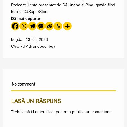
Podcastul este prezentat de DJ Undoo si Pino, gazda fiind
hub-ul DJSuperStore.
Dă mai departe
bogdan
13 iul., 2023
CVORUM
dj undoo
ohboy
No comment
LASĂ UN RĂSPUNS
Trebuie să fii
autentificat
pentru a publica un comentariu.