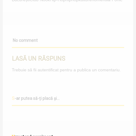
No comment
LASĂ UN RĂSPUNS
Trebuie să fii
autentificat
pentru a publica un comentariu.
S-ar putea să-ți placă și...