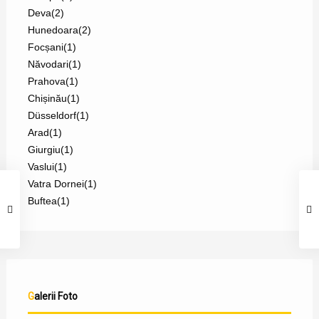
Deva
(2)
Hunedoara
(2)
Focșani
(1)
Năvodari
(1)
Prahova
(1)
Chișinău
(1)
Düsseldorf
(1)
Arad
(1)
Giurgiu
(1)
Vaslui
(1)
Vatra Dornei
(1)
Buftea
(1)
Galerii Foto