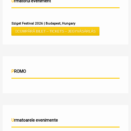
Urmatorul eveniment
Sziget Festival 2026 | Budapest, Hungary
CUMPĂRĂ BILET – TICKETS – JEGYVÁSÁRLÁS
PROMO
Urmatoarele evenimente