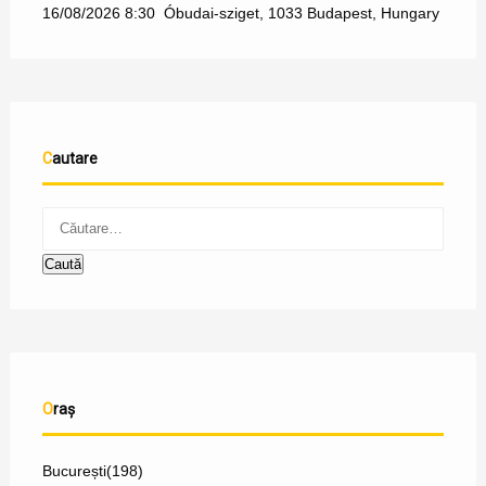
16/08/2026 8:30
Óbudai-sziget, 1033 Budapest, Hungary
Cautare
Oraș
București
(198)