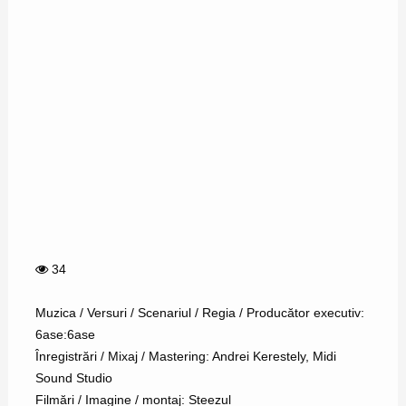
34
Muzica / Versuri / Scenariul / Regia / Producător executiv:
6ase:6ase
Înregistrări / Mixaj / Mastering: Andrei Kerestely, Midi
Sound Studio
Filmări / Imagine / montaj: Steezul