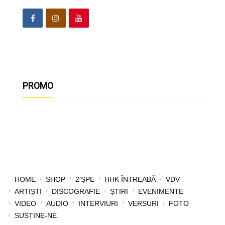
PROMO
HOME
SHOP
2’ȘPE
HHK ÎNTREABĂ
VDV
ARTIȘTI
DISCOGRAFIE
ȘTIRI
EVENIMENTE
VIDEO
AUDIO
INTERVIURI
VERSURI
FOTO
SUSȚINE-NE