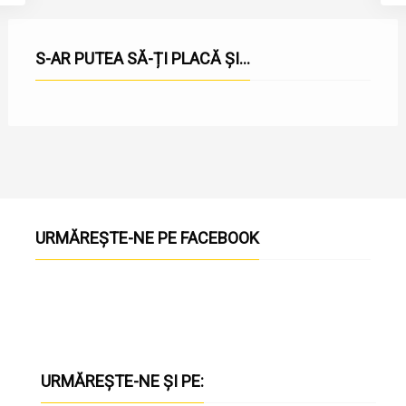
S-AR PUTEA SĂ-ȚI PLACĂ ȘI...
URMĂREȘTE-NE PE FACEBOOK
URMĂREȘTE-NE ȘI PE: