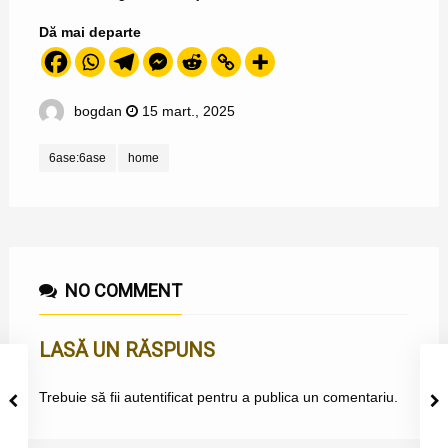
Dă mai departe
bogdan
15 mart., 2025
6ase:6ase
home
NO COMMENT
LASĂ UN RĂSPUNS
Trebuie să fii
autentificat
pentru a publica un comentariu.