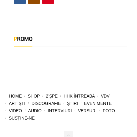
PROMO
HOME
SHOP
2’ȘPE
HHK ÎNTREABĂ
VDV
ARTIȘTI
DISCOGRAFIE
ȘTIRI
EVENIMENTE
VIDEO
AUDIO
INTERVIURI
VERSURI
FOTO
SUSȚINE-NE