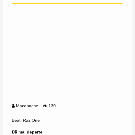
Macanache
130
Beat: Raz One
Dă mai departe