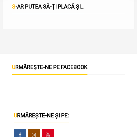
S-AR PUTEA SĂ-ȚI PLACĂ ȘI...
URMĂREȘTE-NE PE FACEBOOK
URMĂREȘTE-NE ȘI PE: