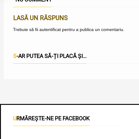
LASĂ UN RĂSPUNS
Trebuie să fii
autentificat
pentru a publica un comentariu.
S-AR PUTEA SĂ-ȚI PLACĂ ȘI...
URMĂREȘTE-NE PE FACEBOOK