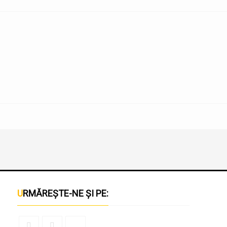
URMĂREȘTE-NE ȘI PE: