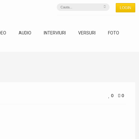
LOGIN
DEO
AUDIO
INTERVIURI
VERSURI
FOTO
0
0