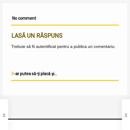
No comment
LASĂ UN RĂSPUNS
Trebuie să fii
autentificat
pentru a publica un comentariu.
S-ar putea să-ți placă și...