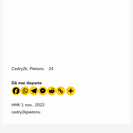
Cedry2k
,
Pietonu
24
Dă mai departe
HHK
1 nov., 2022
cedry2k
pietonu