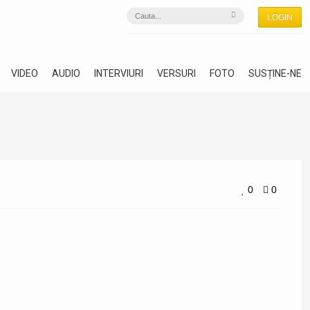
LOGIN
VIDEO
AUDIO
INTERVIURI
VERSURI
FOTO
SUSȚINE-NE
0
0