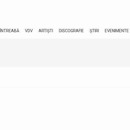
 ÎNTREABĂ
VDV
ARTIȘTI
DISCOGRAFIE
ȘTIRI
EVENIMENTE