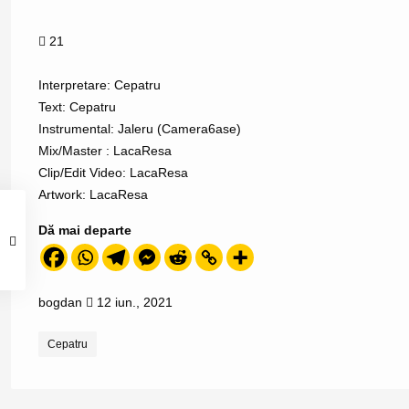
21
Interpretare: Cepatru
Text: Cepatru
Instrumental: Jaleru (Camera6ase)
Mix/Master : LacaResa
Clip/Edit Video: LacaResa
Artwork: LacaResa
Dă mai departe
bogdan
12 iun., 2021
Cepatru