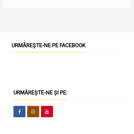
URMĂREȘTE-NE PE FACEBOOK
URMĂREȘTE-NE ȘI PE: