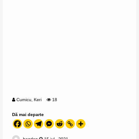
Cumicu
,
Keri
18
Dă mai departe