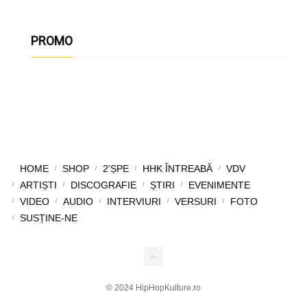
PROMO
HOME
SHOP
2’ȘPE
HHK ÎNTREABĂ
VDV
ARTIȘTI
DISCOGRAFIE
ȘTIRI
EVENIMENTE
VIDEO
AUDIO
INTERVIURI
VERSURI
FOTO
SUSȚINE-NE
© 2024 HipHopKulture.ro