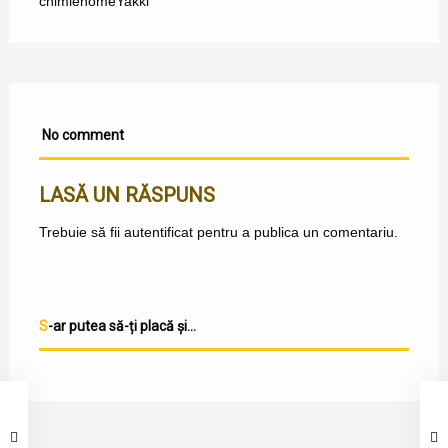
chimie
home
Yakki
No comment
LASĂ UN RĂSPUNS
Trebuie să fii
autentificat
pentru a publica un comentariu.
S-ar putea să-ți placă și...