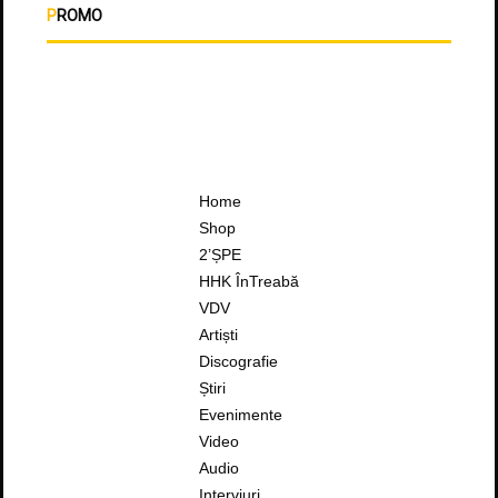
PROMO
Home
Shop
2’ȘPE
HHK ÎnTreabă
VDV
Artiști
Discografie
Știri
Evenimente
Video
Audio
Interviuri