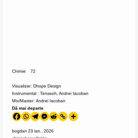
Chimie
72
Visualizer: Dhope Design
Instrumental : Tenseoh, Andrei Iacoban
Mix/Master: Andrei Iacoban
Dă mai departe
bogdan
23 ian., 2026