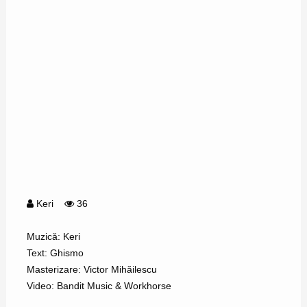
Keri
36
Muzică: Keri
Text: Ghismo
Masterizare: Victor Mihăilescu
Video: Bandit Music & Workhorse