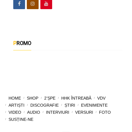
PROMO
HOME
SHOP
2’ȘPE
HHK ÎNTREABĂ
VDV
ARTIȘTI
DISCOGRAFIE
ȘTIRI
EVENIMENTE
VIDEO
AUDIO
INTERVIURI
VERSURI
FOTO
SUSȚINE-NE