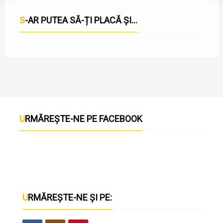
S-AR PUTEA SĂ-ȚI PLACĂ ȘI...
URMĂREȘTE-NE PE FACEBOOK
URMĂREȘTE-NE ȘI PE: