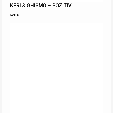
KERI & GHISMO – POZITIV
Keri
0