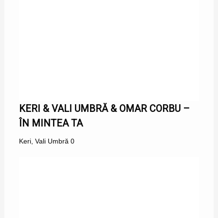
KERI & VALI UMBRĂ & OMAR CORBU –
ÎN MINTEA TA
Keri
,
Vali Umbră
0