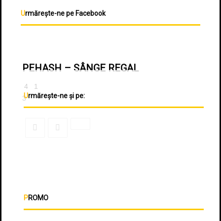
Urmărește-ne pe Facebook
PEHASH – SÂNGE REGAL
4
1
Urmărește-ne și pe:
3
PROMO