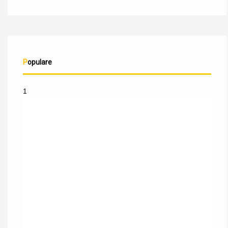
Populare
1