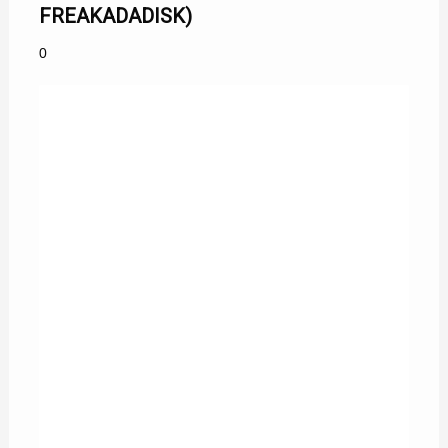
FREAKADADISK)
0