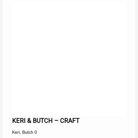
KERI & BUTCH – CRAFT
Keri
,
Butch
0