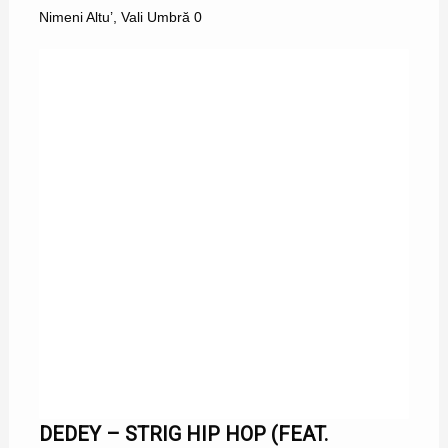
Nimeni Altu’
,
Vali Umbră
0
DEDEY – STRIG HIP HOP (FEAT.