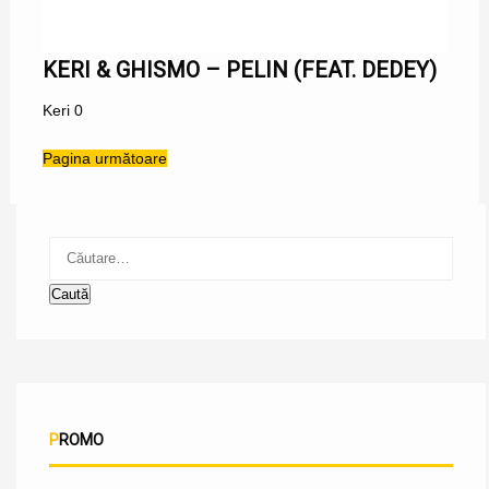
KERI & GHISMO – PELIN (FEAT. DEDEY)
Keri
0
Pagina următoare
Caută
după:
PROMO