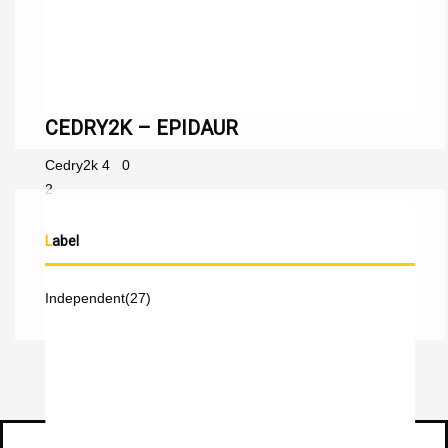
CEDRY2K – EPIDAUR
Cedry2k
4
0
2
Label
Independent
(27)