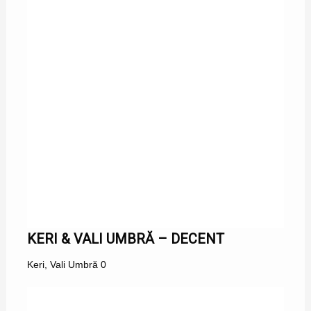
KERI & VALI UMBRĂ – DECENT
Keri
,
Vali Umbră
0