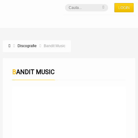
LOGIN
Discografie
Bandit Music
BANDIT MUSIC