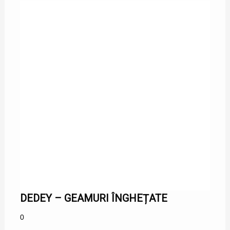
DEDEY – GEAMURI ÎNGHEȚATE
0