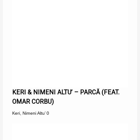
KERI & NIMENI ALTU’ – PARCĂ (FEAT.
OMAR CORBU)
Keri
,
Nimeni Altu’
0