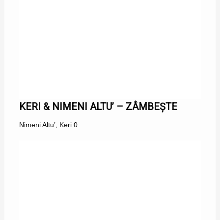
KERI & NIMENI ALTU’ – ZÂMBEȘTE
Nimeni Altu’
,
Keri
0