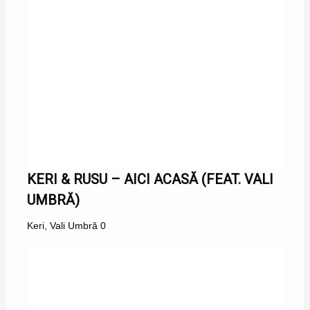
KERI & RUSU – AICI ACASĂ (FEAT. VALI
UMBRĂ)
Keri
,
Vali Umbră
0