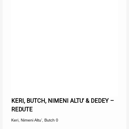
KERI, BUTCH, NIMENI ALTU’ & DEDEY –
REDUTE
Keri
,
Nimeni Altu’
,
Butch
0