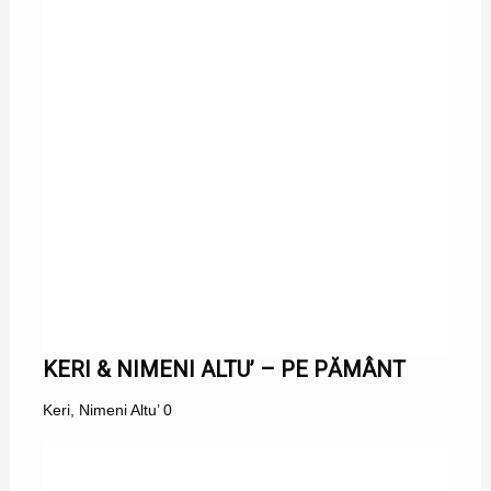
KERI & NIMENI ALTU’ – PE PĂMÂNT
Keri
,
Nimeni Altu’
0