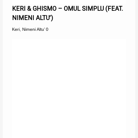
KERI & GHISMO – OMUL SIMPLU (FEAT.
NIMENI ALTU’)
Keri
,
Nimeni Altu’
0