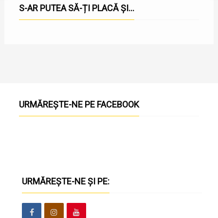
S-AR PUTEA SĂ-ȚI PLACĂ ȘI...
URMĂREȘTE-NE PE FACEBOOK
URMĂREȘTE-NE ȘI PE: