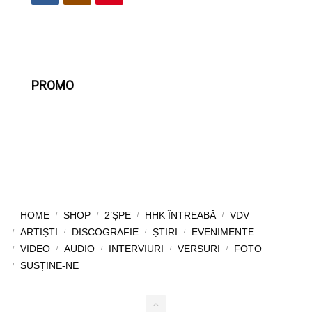
PROMO
HOME
SHOP
2’ȘPE
HHK ÎNTREABĂ
VDV
ARTIȘTI
DISCOGRAFIE
ȘTIRI
EVENIMENTE
VIDEO
AUDIO
INTERVIURI
VERSURI
FOTO
SUSȚINE-NE