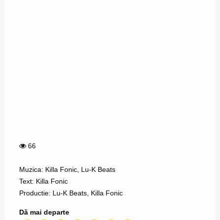
66
Muzica: Killa Fonic, Lu-K Beats
Text: Killa Fonic
Productie: Lu-K Beats, Killa Fonic
Dă mai departe