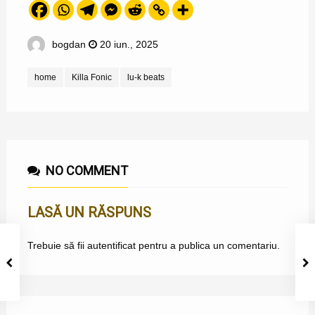
bogdan
20 iun., 2025
home
Killa Fonic
lu-k beats
NO COMMENT
LASĂ UN RĂSPUNS
Trebuie să fii
autentificat
pentru a publica un comentariu.