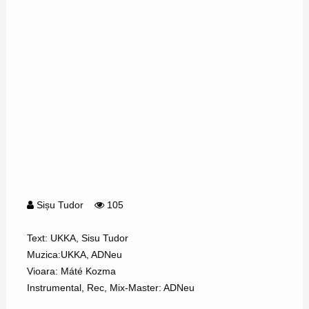
Sișu Tudor
105
Text: UKKA, Sisu Tudor
Muzica:UKKA, ADNeu
Vioara: Máté Kozma
Instrumental, Rec, Mix-Master: ADNeu