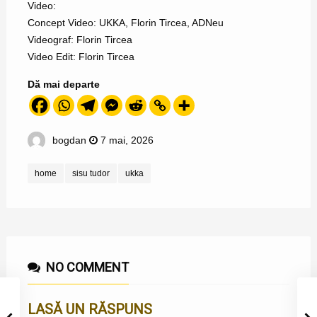
Video:
Concept Video: UKKA, Florin Tircea, ADNeu
Videograf: Florin Tircea
Video Edit: Florin Tircea
Dă mai departe
bogdan
7 mai, 2026
home
sisu tudor
ukka
NO COMMENT
LASĂ UN RĂSPUNS