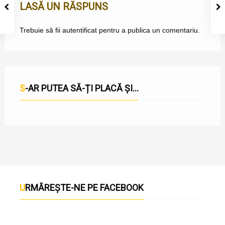
LASĂ UN RĂSPUNS
Trebuie să fii
autentificat
pentru a publica un comentariu.
S-AR PUTEA SĂ-ȚI PLACĂ ȘI...
URMĂREȘTE-NE PE FACEBOOK