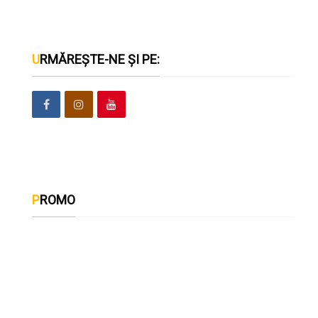
URMĂREȘTE-NE ȘI PE:
PROMO