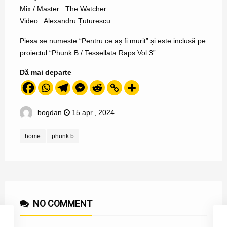
Mix / Master : The Watcher
Video : Alexandru Țuțurescu
Piesa se numește “Pentru ce aș fi murit” și este inclusă pe
proiectul “Phunk B / Tessellata Raps Vol.3”
Dă mai departe
bogdan
15 apr., 2024
home
phunk b
NO COMMENT