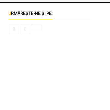
URMĂREȘTE-NE ȘI PE: