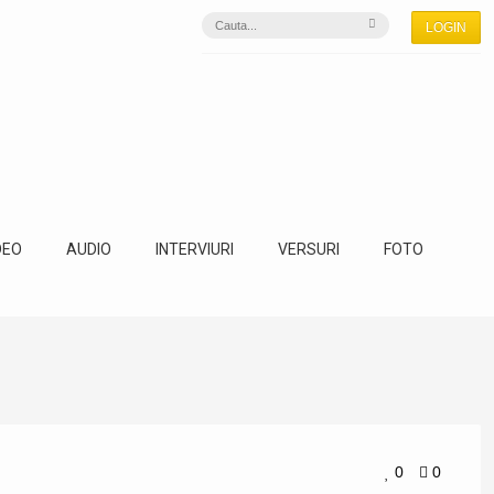
LOGIN
DEO
AUDIO
INTERVIURI
VERSURI
FOTO
0
0