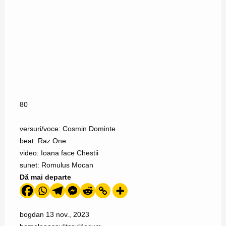
80
versuri/voce: Cosmin Dominte
beat: Raz One
video: Ioana face Chestii
sunet: Romulus Mocan
Dă mai departe
bogdan
13 nov., 2023