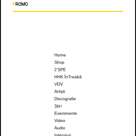
PROMO
Home
Shop
2’ȘPE
HHK ÎnTreabă
VDV
Artiști
Discografie
Știri
Evenimente
Video
Audio
Interviuri