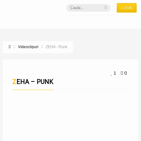
LOGIN
Videoclipuri
ZEHA - Punk
1
0
ZEHA – PUNK