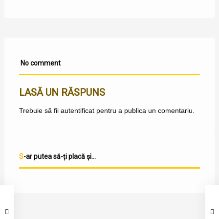
No comment
LASĂ UN RĂSPUNS
Trebuie să fii
autentificat
pentru a publica un comentariu.
S-ar putea să-ți placă și...