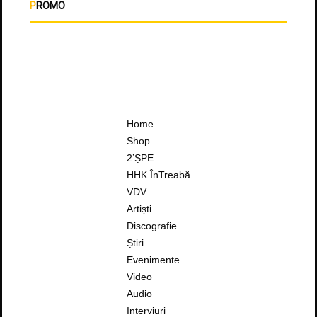
PROMO
Home
Shop
2’ȘPE
HHK ÎnTreabă
VDV
Artiști
Discografie
Știri
Evenimente
Video
Audio
Interviuri