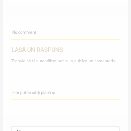
No comment
LASĂ UN RĂSPUNS
Trebuie să fii
autentificat
pentru a publica un comentariu.
S-ar putea să-ți placă și...