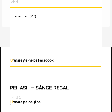
Label
Independent
(27)
Urmărește-ne pe Facebook
PEHASH – SÂNGE REGAL
4
1
Urmărește-ne și pe:
3