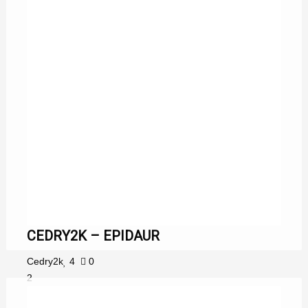
CEDRY2K – EPIDAUR
Cedry2k
4
0
2