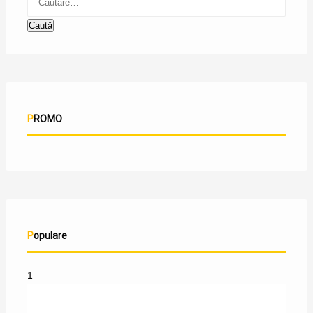
PROMO
Populare
1